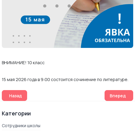
ВНИМАНИЕ! 10 класс
15 мая 2026 года в 9:00 состоится сочинение по литературе.
Предыдущий: Аттестация по биологии в 10 классе состоит
Следующий: 
Назад
Вперед
Категории
Сотрудники школы