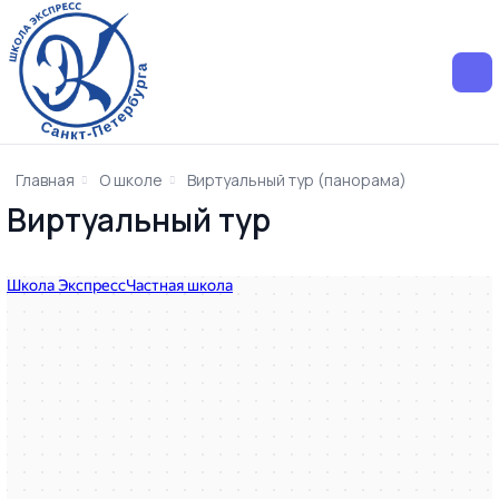
Главная
О школе
Виртуальный тур (панорама)
Виртуальный тур
Школа Экспресс
Частная школа в Санкт‑Петербурге