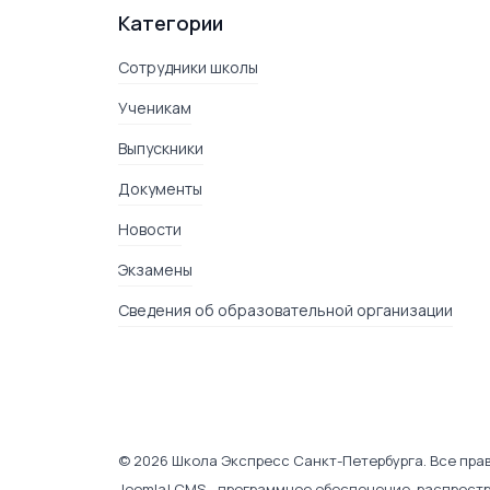
Категории
Сотрудники школы
Ученикам
Выпускники
Документы
Новости
Экзамены
Сведения об образовательной организации
♿
© 2026 Школа Экспресс Санкт-Петербурга. Все пра
Joomla! CMS
- программное обеспечение, распрост