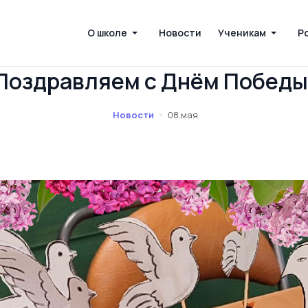
О школе
Новости
Ученикам
Р
Поздравляем с Днём Победы
Новости
08.мая