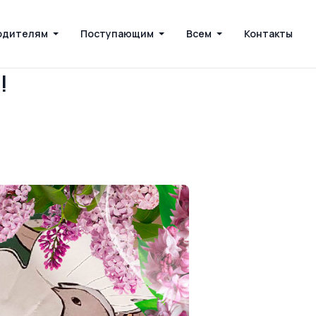
одителям
Поступающим
Всем
Контакты
!