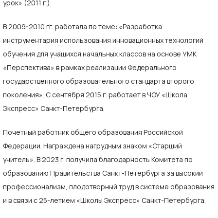
урок» (2011 г.).
В 2009-2010 гг. работала по теме: «Разработка
инструментария использования инновационных технологий
обучения для учащихся начальных классов на основе УМК
«Перспектива» в рамках реализации Федерального
государственного образовательного стандарта второго
поколения».
С сентября 2015 г. работает в ЧОУ «Школа
Экспресс» Санкт-Петербурга.
Почетный работник общего образования Российской
Федерации. Награждена нагрудным знаком «Старший
учитель». В 2023 г. получила благодарность Комитета по
образованию Правительства Санкт-Петербурга за высокий
профессионализм, плодотворный труд в системе образования
и в связи с 25-летием «Школы Экспресс» Санкт-Петербурга.