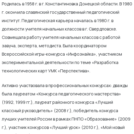
Родилась в 1958 г. в г. Константиновка Донецкой области. В 1980
г. окончила славянский государственный педагогический
институт. Педагогическая карьера началась в 1980 г. в
должности учителя начальных классов в г. Свердловске.
Совмещала работу учителя начальных классов с работой
завуча, эксперта, методиста. Была координатором
Всероссийской игры-конкурса «Инфознайка», участником
экспериментальной деятельности по теме «Разработка
технологических карт УМК «Перспектива».
Активно участвовала в профессиональных конкурсах: дважды
была лауреатом «Конкурса педагогического мастерства»
(1992, 1999 гг.), лауреат районного конкурса «Лучший
классный руководитель» (2008 г.), победитель конкурса
лучших учителей России в рамках ПНПО «Образование» (2009
г.), участник конкурсов «Лучший урок» (2010 г.), «Мой новый