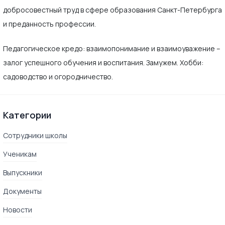
добросовестный труд в сфере образования Санкт-Петербурга
и преданность профессии.
Педагогическое кредо: взаимопонимание и взаимоуважение –
залог успешного обучения и воспитания. Замужем. Хобби:
садоводство и огородничество.
Категории
Сотрудники школы
Ученикам
Выпускники
Документы
Новости