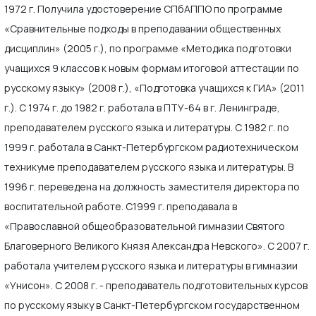
1972 г. Получила удостоверение СПбАППО по программе
«Сравнительные подходы в преподавании общественных
дисциплин» (2005 г.), по программе «Методика подготовки
учащихся 9 классов к новым формам итоговой аттестации по
русскому языку» (2008 г.), «Подготовка учащихся к ГИА» (2011
г.). С 1974 г. до 1982 г. работала в ПТУ-64 в г. Ленинграде,
преподавателем русского языка и литературы. С 1982 г. по
1999 г. работала в Санкт-Петербургском радиотехническом
техникуме преподавателем русского языка и литературы. В
1996 г. переведена на должность заместителя директора по
воспитательной работе. С1999 г. преподавала в
«Православной общеобразовательной гимназии Святого
Благоверного Великого Князя Александра Невского». С 2007 г.
работала учителем русского языка и литературы в гимназии
«Унисон». С 2008 г. - преподаватель подготовительных курсов
по русскому языку в Санкт-Петербургском государственном