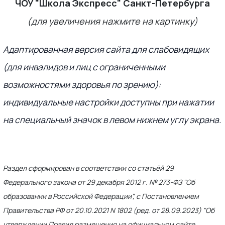
ЧОУ "Школа Экспресс" Санкт-Петербурга
(для увеличения нажмите на картинку)
Адаптированная версия сайта для слабовидящих
(для инвалидов и лиц с ограниченными
возможностями здоровья по зрению):
индивидуальные настройки доступны при нажатии
на специальный значок в левом нижнем углу экрана.
Раздел сформирован в соответствии со статьёй 29
Федерального закона от 29 декабря 2012 г. № 273-ФЗ "Об
образовании в Российской Федерации", с Постановлением
Правительства РФ от 20.10.2021 N 1802 (ред. от 28.09.2023) "Об
утверждении Правил размещения на официальном сайте