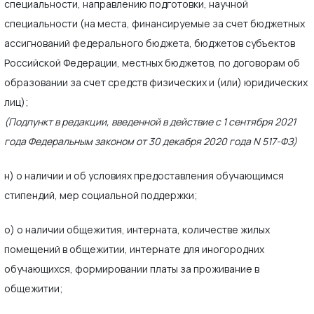
специальности, направлению подготовки, научной
специальности (на места, финансируемые за счет бюджетных
ассигнований федерального бюджета, бюджетов субъектов
Российской Федерации, местных бюджетов, по договорам об
образовании за счет средств физических и (или) юридических
лиц);
(Подпункт в редакции, введенной в действие с 1 сентября 2021
года Федеральным законом от 30 декабря 2020 года N 517-ФЗ)
н) о наличии и об условиях предоставления обучающимся
стипендий, мер социальной поддержки;
о) о наличии общежития, интерната, количестве жилых
помещений в общежитии, интернате для иногородних
обучающихся, формировании платы за проживание в
общежитии;