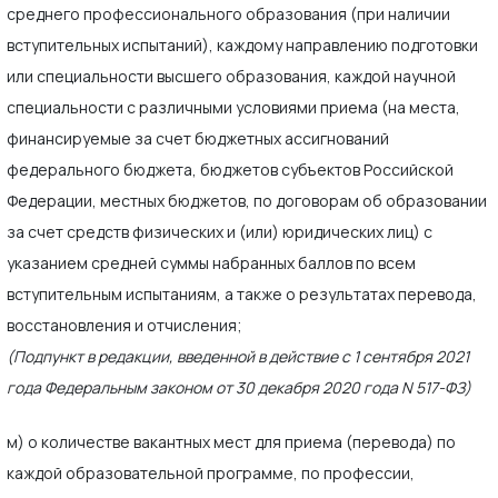
среднего профессионального образования (при наличии
вступительных испытаний), каждому направлению подготовки
или специальности высшего образования, каждой научной
специальности с различными условиями приема (на места,
финансируемые за счет бюджетных ассигнований
федерального бюджета, бюджетов субъектов Российской
Федерации, местных бюджетов, по договорам об образовании
за счет средств физических и (или) юридических лиц) с
указанием средней суммы набранных баллов по всем
вступительным испытаниям, а также о результатах перевода,
восстановления и отчисления;
(Подпункт в редакции, введенной в действие с 1 сентября 2021
года Федеральным законом от 30 декабря 2020 года N 517-ФЗ)
м) о количестве вакантных мест для приема (перевода) по
каждой образовательной программе, по профессии,