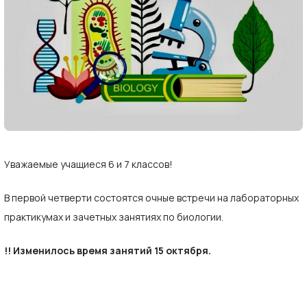
Уважаемые учащиеся 6 и 7 классов!
В первой четверти состоятся очные встречи на лабораторных
практикумах и зачетных занятиях по биологии.
!! Изменилось время занятий 15 октября.