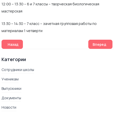
12:00 – 13:30 – 6 и 7 классы – творческая биологическая
мастерская
13:30 – 14:30 – 7 класс – зачетная групповая работы по
материалам 1 четверти
Предыдущий: Подготовка к ЕГЭ по информатике начинает
Следующий:
Назад
Вперед
Категории
Сотрудники школы
Ученикам
Выпускники
Документы
Новости