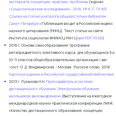
экстерната: концепции, практики, проблемы
(журнал
«Социологические исследования», 2016, № 9. С. 73-81
)
Ссылка на статью в каталоге общедоступных библиотек
Санкт-Петербурга
Публикация входит в Российский индекс
научного цитирования (РИНЦ). Текст статьи на сайте
Института социологии ФНИИСЦ РАН (
файл PDF 115 Kb
)
2016 г. Основы самообразования: программа
метапредметного элективного курса: для обучающихся 9 и
10-11 классов общеобразовательных организаций / авт.
-сост. О. Д. Владимирская. - Москва : Русское слово, 2016.
Карточка издания в Российской гоударственной библиотеке
2013 г. Лузанова Н.Н.
Преподаватель в системе
дистанционного обучения. Электронное обучение
школьников: вызовы времени
(Выступление на ежегодной
международной научно-практической конференции ЛИНК
«Качество дистанционного образования: концепции,