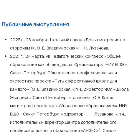
Публичные выступления
2023 г., 25 ноября. Школьный салон «День смотрения по
сторонам II». О. Д. Владимирская и Н. Н. Лузанова.
2021 г., 24 марта. VII Педагогический конгресс «Общее
образование как общее дело». Организаторы: НИУ ВШЭ –
Санкт-Петербург. Общественно-профессиональная
экспертиза проекта «Путь к эффективной школе для
каждого» (О. Д. Владимирская, к.п.н., директор ЧОУ «Школа
Экспресс» Санкт-Петербурга, оппонент С. В. Клюев,
магистрант программы «Управление образованием» НИУ
ВШЭ – Санкт-Петербург, модератор Н, Н. Лузанова, к.п.н.,
исполнительный директор Центра дополнительного
профессионального образования «АНЭКС»). Санкт-