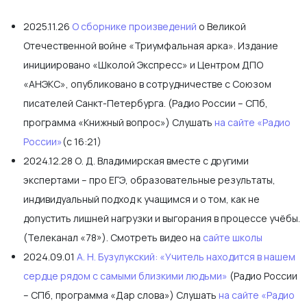
2025.11.26
О сборнике произведений
о Великой
Отечественной войне «Триумфальная арка». Издание
инициировано «Школой Экспресс» и Центром ДПО
«АНЭКС», опубликовано в сотрудничестве с Союзом
писателей Санкт-Петербурга. (Радио России – СПб,
программа «Книжный вопрос») Слушать
на сайте «Радио
России»
(с 16:21)
2024.12.28 О. Д. Владимирская вместе с другими
экспертами – про ЕГЭ, образовательные результаты,
индивидуальный подход к учащимся и о том, как не
допустить лишней нагрузки и выгорания в процессе учёбы.
(Телеканал «78»). Смотреть видео на
сайте школы
2024.09.01
А. Н. Бузулукский: «Учитель находится в нашем
сердце рядом с самыми близкими людьми»
(Радио России
– СПб, программа «Дар слова») Слушать
на сайте «Радио