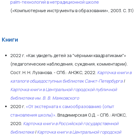
palm-технологий в нетрадиционной школе
(«Компьютерные инструменты в образовании», 2003. С. 31)
Книги
2022 г. «Как увидеть детей за "чёрными квадратиками"»
(педагогические наблюдения, суждения, комментарии).
Сост. Н. Н. Лузанова. - СПб.: АНЭКС, 2022.
Карточка книги в
каталоге общедоступных библиотек Санкт-Петербурга
|
Карточка книги в Центральной городской публичной
библиотеке им. В. В. Маяковского
2020 г.
«От экстерната к самообразованию (опыт
становления школы)»
. Владимирская О.Д. - СПб.: АНЭКС,
2020.
Карточка книги в Российской государственной
библиотеке
|
Карточка книги в Центральной городской