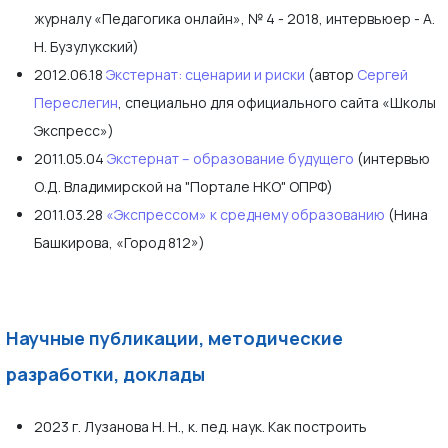
журналу «Педагогика онлайн», № 4 - 2018, интервьюер - А.
Н. Бузулукский)
2012.06.18
Экстернат: сценарии и риски
(автор
Сергей
Переслегин
, специально для официального сайта «Школы
Экспресс»)
2011.05.04
Экстернат – образование будущего
(интервью
О.Д. Владимирской на "Портале НКО" ОПРФ)
2011.03.28
«Экспрессом» к среднему образованию
(Нина
Башкирова, «Город 812»)
Научные публикации, методические
разработки, доклады
2023 г. Лузанова Н. Н., к. пед. наук. Как построить