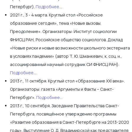
Петербург).
Подробнее...
2021 г., 3 - 4 марта. Круглый стол «Российское
образование сегодня», тема «Новые вызовы.
Преодоление». Организаторы: Институт социологии
ФНИСЦ РАН, Российское общество социологов. Доклад
«Новые риски и новые возможности школьного экстерната
в условиях пандемии» (автор Т. Ю. Шманкевич, к. соц. н.,
ассоциированный научный сотрудник СИ ФНИСЦ РАН).
Подробнее...
2013 г., 11 октября. Круглый стол «Образование XXI века».
Организаторы: газета «Аргументы и Факты – Санкт-
Петербург».
Подробнее...
2013 г., 10 сентября. Заседание Правительства Санкт-
Петербурга, посвящённое утверждению программы
«Развитие образования в Санкт-Петербурге на 2013-2020
годы». Выступление О. Д. Владимирской как представителя