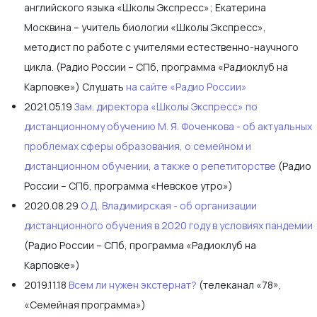
английского языка «Школы Экспресс»; Екатерина
Москвина – учитель биологии «Школы Экспресс»,
методист по работе с учителями естественно-научного
цикла. (Радио России – СПб, программа «Радиоклуб на
Карповке») Слушать
на сайте «Радио России»
2021.05.19
Зам. директора «Школы Экспресс» по
дистанционному обучению М. Я. Фоченкова - об актуальных
проблемах сферы образования, о семейном и
дистанционном обучении, а также о репетиторстве
(Радио
России – СПб, программа «Невское утро»)
2020.08.29
О.Д. Владимирская - об организации
дистанционного обучения в 2020 году в условиях пандемии
(Радио России – СПб, программа «Радиоклуб на
Карповке»)
2019.11.18
Всем ли нужен экстернат?
(телеканал «78»,
«Семейная программа»)