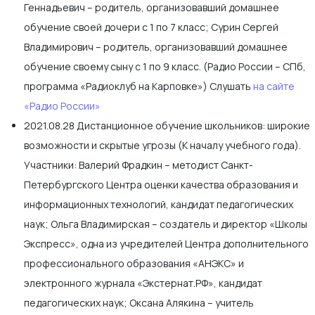
Геннадьевич – родитель, организовавший домашнее
обучение своей дочери с 1 по 7 класс; Сурин Сергей
Владимирович – родитель, организовавший домашнее
обучение своему сыну с 1 по 9 класс. (Радио России – СПб,
программа «Радиоклуб на Карповке») Слушать
на сайте
«Радио России»
2021.08.28 Дистанционное обучение школьников: широкие
возможности и скрытые угрозы (К началу учебного года).
Участники: Валерий Фрадкин – методист Санкт-
Петербургского Центра оценки качества образования и
информационных технологий, кандидат педагогических
наук; Ольга Владимирская – создатель и директор «Школы
Экспресс», одна из учредителей Центра дополнительного
профессионального образования «АНЭКС» и
электронного журнала «Экстернат.РФ», кандидат
педагогических наук; Оксана Алякина – учитель