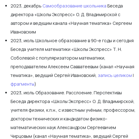
2023, декабрь
Самообразование школьника
Беседа
директора «Школы Экспресс» О. Д. Владимирской с
автором и ведущим канала «Научная тематика» Сергеем
Ивановским
2023, июль Школьное образование в 90-е годы и сегодня
Беседа учителя математики «Школы Экспресс» Т. Н.
Соболевой с популяризатором математики,
преподавателем Алексеем Савватеевым (канал «Научная
тематика», ведущий Сергей Ивановский,
запись целиком
|
фрагменты
)
2023, июль Образование. Расслоение. Перспективы
Беседа директора «Школы Экспресс» О. Д. Владимирской,
учителя физики, к.п.н., с известным учёным, профессором,
доктором технических и кандидатом физико-
математических наук Александром Сергеевичем
Чирцовым (канал «Научная тематика», ведущий Сергей