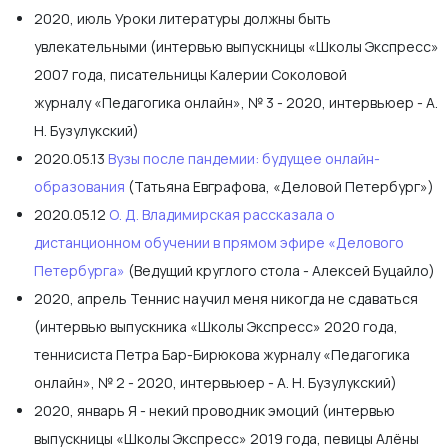
2020, июль Уроки литературы должны быть
увлекательными (интервью выпускницы «Школы Экспресс»
2007 года, писательницы Калерии Соколовой
журналу «Педагогика онлайн», № 3 - 2020, интервьюер - А.
Н. Бузулукский)
2020.05.13
Вузы после пандемии: будущее онлайн-
образования
(Татьяна Евграфова, «Деловой Петербург»)
2020.05.12
О. Д. Владимирская рассказала о
дистанционном обучении в прямом эфире «Делового
Петербурга»
(Ведущий круглого стола - Алексей Буцайло)
2020, апрель Теннис научил меня никогда не сдаваться
(интервью выпускника «Школы Экспресс» 2020 года,
теннисиста Петра Бар-Бирюкова журналу «Педагогика
онлайн», № 2 - 2020, интервьюер - А. Н. Бузулукский)
2020, январь Я - некий проводник эмоций (интервью
выпускницы «Школы Экспресс» 2019 года, певицы Алёны