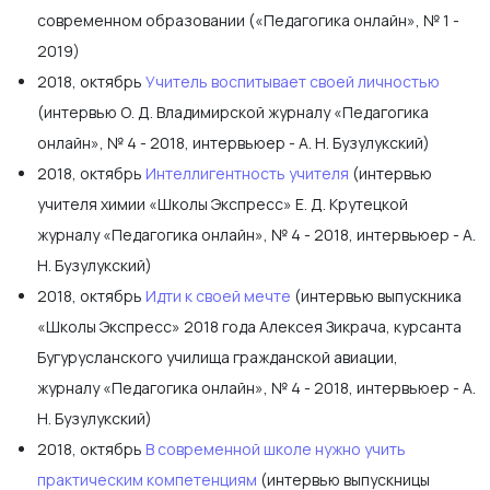
современном образовании («Педагогика онлайн», № 1 -
2019)
2018, октябрь
Учитель воспитывает своей личностью
(интервью О. Д. Владимирской журналу «Педагогика
онлайн», № 4 - 2018, интервьюер - А. Н. Бузулукский)
2018, октябрь
Интеллигентность учителя
(интервью
учителя химии «Школы Экспресс» Е. Д. Крутецкой
журналу «Педагогика онлайн», № 4 - 2018, интервьюер - А.
Н. Бузулукский)
2018, октябрь
Идти к своей мечте
(интервью выпускника
«Школы Экспресс» 2018 года Алексея Зикрача, курсанта
Бугурусланского училища гражданской авиации,
журналу «Педагогика онлайн», № 4 - 2018, интервьюер - А.
Н. Бузулукский)
2018, октябрь
В современной школе нужно учить
практическим компетенциям
(интервью выпускницы