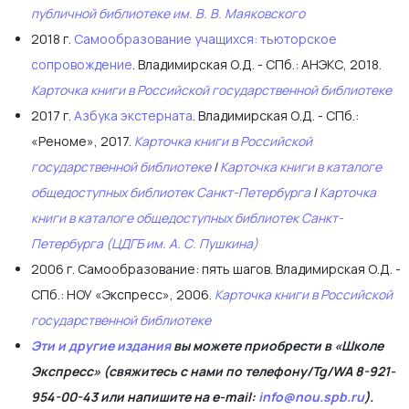
публичной библиотеке им. В. В. Маяковского
2018 г.
Самообразование учащихся: тьюторское
сопровождение
. Владимирская О.Д. - СПб.: АНЭКС, 2018.
Карточка книги в Российской государственной библиотеке
2017 г.
Азбука экстерната
. Владимирская О.Д. - СПб.:
«Реноме», 2017.
Карточка книги в Российской
государственной библиотеке
|
Карточка книги в каталоге
общедоступных библиотек Санкт-Петербурга
|
Карточка
книги в каталоге общедоступных библиотек Санкт-
Петербурга (ЦДГБ им. А. С. Пушкина)
2006 г. Самообразование: пять шагов. Владимирская О.Д. -
СПб.: НОУ «Экспресс», 2006.
Карточка книги в Российской
государственной библиотеке
Эти и другие издания
вы можете приобрести в «Школе
Экспресс» (свяжитесь с нами по телефону/Tg/WA 8-921-
954-00-43 или напишите на e-mail:
info@nou.spb.ru
).