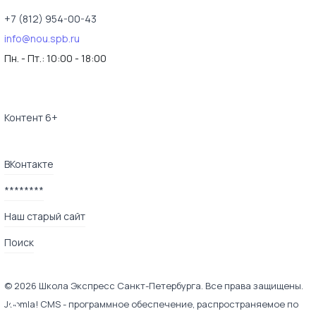
+7 (812) 954-00-43
info@nou.spb.ru
Пн. - Пт.:
10:00 - 18:00
Контент 6+
ВКонтакте
********
Наш старый сайт
Поиск
© 2026 Школа Экспресс Санкт-Петербурга. Все права защищены.
♿
Joomla! CMS
- программное обеспечение, распространяемое по