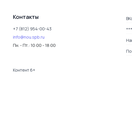
Контакты
ВК
+7 (812) 954-00-43
**
info@nou.spb.ru
На
Пн. - Пт.:
10:00 - 18:00
По
Контент 6+