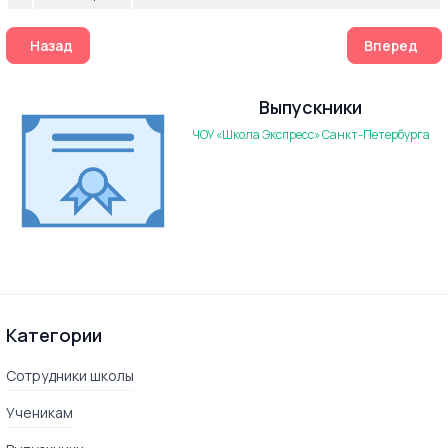
Предыдущий: 2018
Следующий
Назад
Вперед
Выпускники
ЧОУ «Школа Экспресс» Санкт-Петербурга
Категории
Сотрудники школы
Ученикам